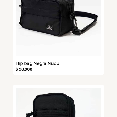
Hip bag Negra Nuquí
$
98.900