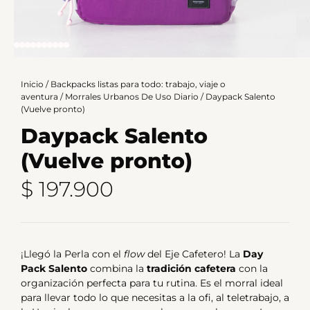
Inicio
/
Backpacks listas para todo: trabajo, viaje o
aventura
/
Morrales Urbanos De Uso Diario
/ Daypack Salento
(Vuelve pronto)
Daypack Salento
(Vuelve pronto)
$
197.900
¡Llegó la Perla con el
flow
del Eje Cafetero! La
Day
Pack Salento
combina la
tradición cafetera
con la
organización perfecta para tu rutina. Es el morral ideal
para llevar todo lo que necesitas a la ofi, al teletrabajo, a