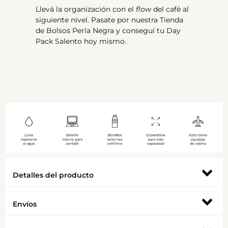
Llevá la organización con el
flow
del café al
siguiente nivel. Pasate por nuestra
Tienda
de Bolsos Perla Negra
y conseguí tu Day
Pack Salento hoy mismo.
Detalles del producto
Envíos