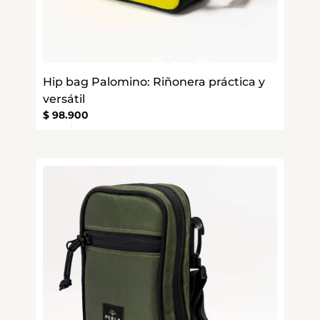
Hip bag Palomino: Riñonera práctica y
versátil
$
98.900