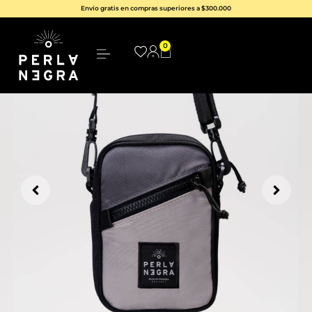
Envío gratis en compras superiores a $300.000
0