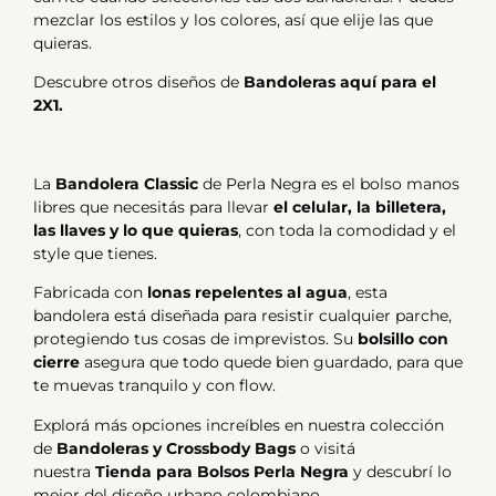
mezclar los estilos y los colores, así que elije las que
quieras.
Descubre otros diseños de
Bandoleras aquí para el
2X1.
La
Bandolera Classic
de
Perla Negra
es el bolso manos
libres que necesitás para llevar
el celular, la billetera,
las llaves y lo que quieras
, con toda la comodidad y el
style que tienes.
Fabricada con
lonas repelentes al agua
, esta
bandolera está diseñada para resistir cualquier parche,
protegiendo tus cosas de imprevistos. Su
bolsillo con
cierre
asegura que todo quede bien guardado, para que
te muevas tranquilo y con flow.
Explorá más opciones increíbles en nuestra colección
de
Bandoleras y Crossbody Bags
o visitá
nuestra
Tienda para Bolsos Perla Negra
y descubrí lo
mejor del diseño urbano colombiano.