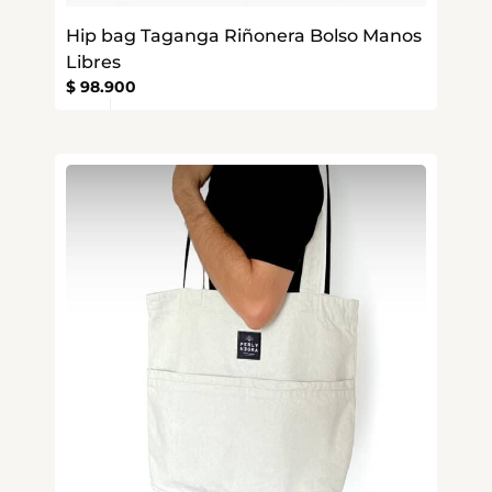
Hip bag Taganga Riñonera Bolso Manos
Libres
$
98.900