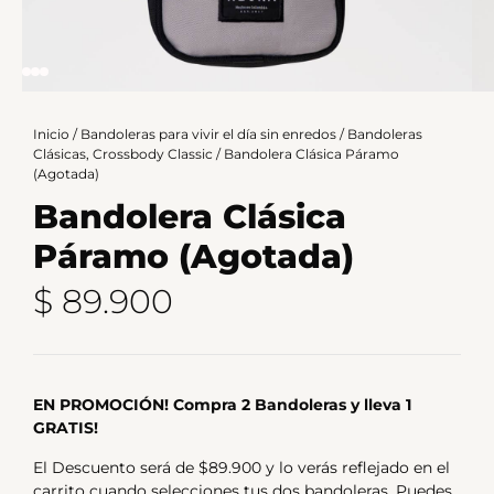
Inicio
/
Bandoleras para vivir el día sin enredos
/
Bandoleras
Clásicas, Crossbody Classic
/ Bandolera Clásica Páramo
(Agotada)
Bandolera Clásica
Páramo (Agotada)
$
89.900
EN PROMOCIÓN! Compra 2 Bandoleras y lleva 1
GRATIS!
El Descuento será de $89.900 y lo verás reflejado en el
carrito cuando selecciones tus dos bandoleras. Puedes