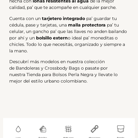
hecha con
lonas resistentes al agua
de la mejor
calidad, pa’ que te acompañe en cualquier parche.
Cuenta con un
tarjetero integrado
pa’ guardar tu
cédula, pase y tarjetas, una
malla protectora
pa’ tu
celular, un gancho pa’ que las llaves no anden bailando
por ahí y un
bolsillo extern
o ideal pa’ moneditas o
chicles. Todo lo que necesitás, organizado y siempre a
la mano.
Descubrí más modelos en nuestra colección
de
Bandoleras y Crossbody Bags
o pasate por
nuestra
Tienda para Bolsos Perla Negra
y llevate lo
mejor del estilo urbano colombiano.