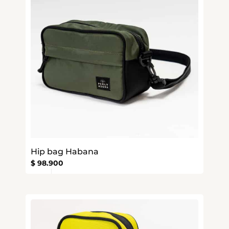
Hip bag Habana
$
98.900