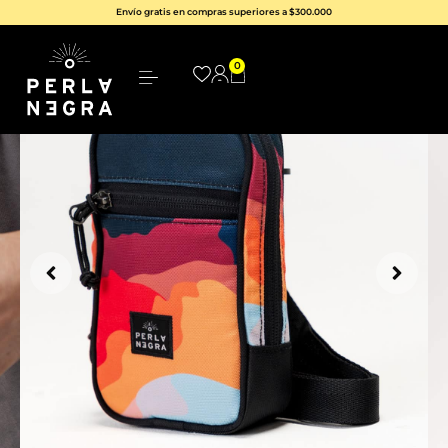
Envío gratis en compras superiores a $300.000
0