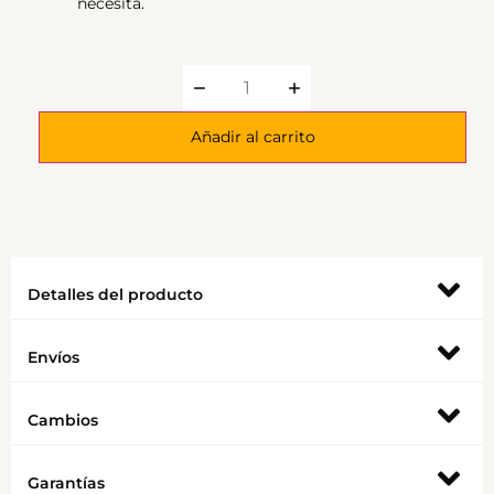
necesita.
Añadir al carrito
Detalles del producto
Envíos
Cambios
Garantías