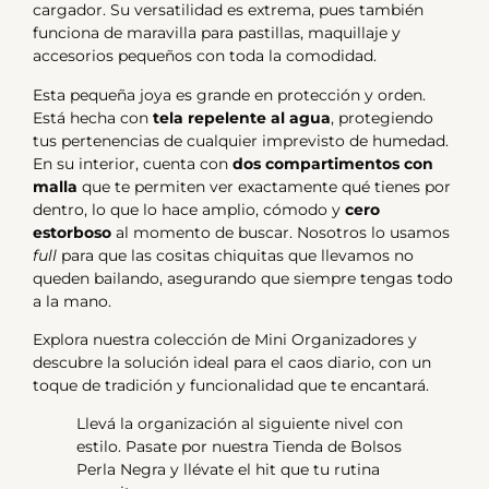
cargador. Su versatilidad es extrema, pues también
funciona de maravilla para pastillas, maquillaje y
accesorios pequeños con toda la comodidad.
Esta pequeña joya es grande en protección y orden.
Está hecha con
tela repelente al agua
, protegiendo
tus pertenencias de cualquier imprevisto de humedad.
En su interior, cuenta con
dos compartimentos con
malla
que te permiten ver exactamente qué tienes por
dentro, lo que lo hace amplio, cómodo y
cero
estorboso
al momento de buscar. Nosotros lo usamos
full
para que las cositas chiquitas que llevamos no
queden bailando, asegurando que siempre tengas todo
a la mano.
Explora nuestra colección de Mini Organizadores y
descubre la solución ideal para el caos diario, con un
toque de tradición y funcionalidad que te encantará.
Llevá la organización al siguiente nivel con
estilo. Pasate por nuestra
Tienda de Bolsos
Perla Negra
y llévate el hit que tu rutina