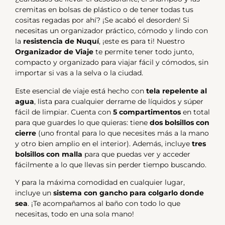
cremitas en bolsas de plástico o de tener todas tus
cositas regadas por ahí?
¡Se acabó el desorden!
Si
necesitas un organizador práctico,
cómodo y lindo con
la
resistencia de Nuquí
,
¡este es para ti!
Nuestro
Organizador de Viaje
te permite tener todo junto,
compacto y organizado para viajar fácil y cómodos, sin
importar si vas a la selva o la ciudad.
Este esencial de viaje está hecho con
tela repelente al
agua
, lista para cualquier derrame de líquidos y súper
fácil de limpiar. Cuenta con
5 compartimentos
en total
para que guardes lo que quieras: tiene
dos bolsillos con
cierre
(uno frontal para lo que necesites más a la mano
y otro bien amplio en el interior). Además, incluye
tres
bolsillos con malla
para que puedas ver y acceder
fácilmente a lo que llevas sin perder tiempo buscando.
Y para la máxima comodidad en cualquier lugar,
incluye un
sistema con gancho para colgarlo donde
sea
. ¡Te acompañamos al baño con todo lo que
necesitas, todo en una sola mano!