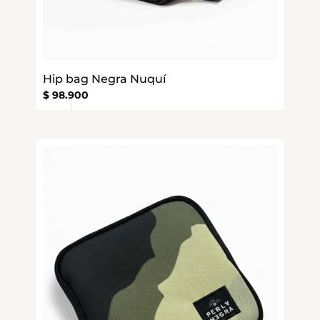
Hip bag Negra Nuquí
$
98.900